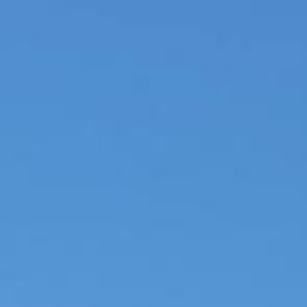
INICIO
NOSOTROS
MINISTERIOS
DESCARGAS
MEMBRESIA
EVENTOS
DISCIPULADO
GALERIA
GRUPOS