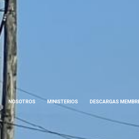
NOSOTROS
MINISTERIOS
DESCARGAS MEMBR