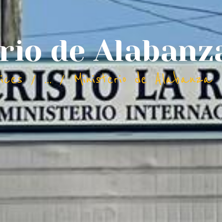
rio de Alabanz
ices
...
Ministerio de Alabanza