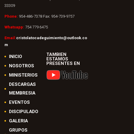
33309
Phone:
954-486-7378 Fax: 954-739-9757
Whatsapp:
754 779 6475
Email:
cristolatocadeguimiento@outlook.co
m
TAMBIEN
INICIO
ESTAMOS
PRESENTES EN
NOSOTROS
MINISTERIOS
DESCARGAS
MEMBRESIA
EVENTOS
DISCIPULADO
GALERIA
GRUPOS