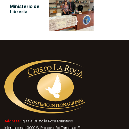
Ministerio de
Librería
Address:
Iglesia Cristo la Roca Ministerio
Internacional. 3000 W Prospect Rd Tamarac, Fl