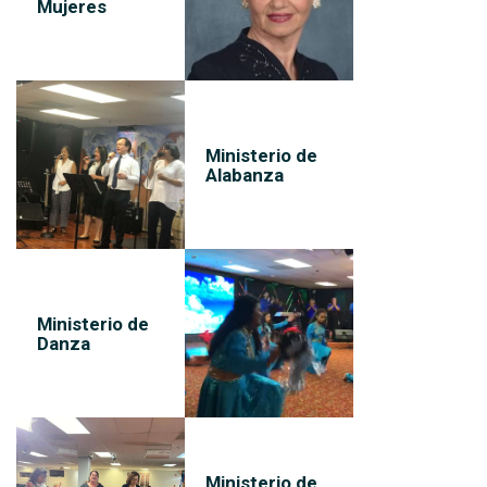
Mujeres
Ministerio de
Alabanza
Ministerio de
Danza
Ministerio de