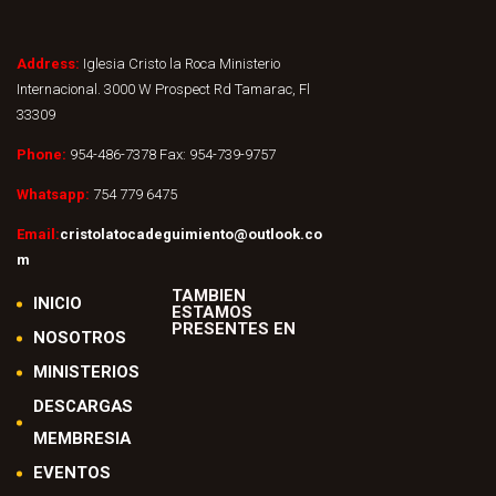
Address:
Iglesia Cristo la Roca Ministerio
Internacional. 3000 W Prospect Rd Tamarac, Fl
33309
Phone:
954-486-7378 Fax: 954-739-9757
Whatsapp:
754 779 6475
Email:
cristolatocadeguimiento@outlook.co
m
TAMBIEN
INICIO
ESTAMOS
PRESENTES EN
NOSOTROS
MINISTERIOS
DESCARGAS
MEMBRESIA
EVENTOS