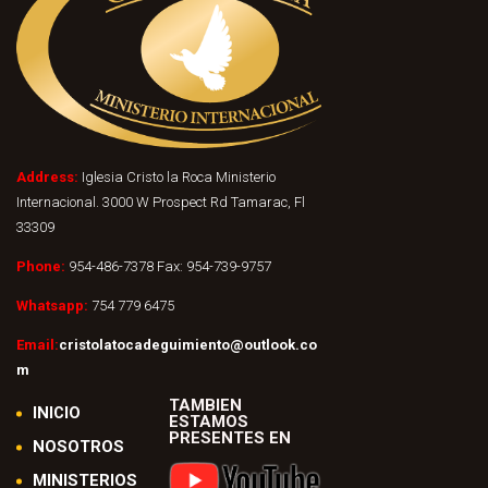
Address:
Iglesia Cristo la Roca Ministerio
Internacional. 3000 W Prospect Rd Tamarac, Fl
33309
Phone:
954-486-7378 Fax: 954-739-9757
Whatsapp:
754 779 6475
Email:
cristolatocadeguimiento@outlook.co
m
TAMBIEN
INICIO
ESTAMOS
PRESENTES EN
NOSOTROS
MINISTERIOS