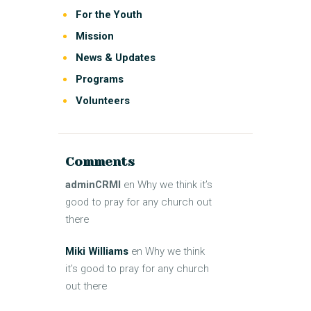
For the Youth
Mission
News & Updates
Programs
Volunteers
Comments
adminCRMI
en
Why we think it’s
good to pray for any church out
there
Miki Williams
en
Why we think
it’s good to pray for any church
out there