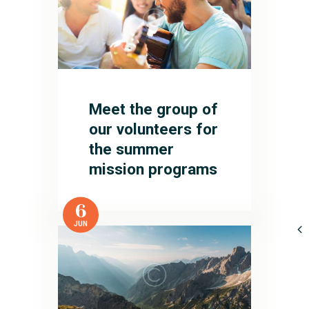
Meet the group of
our volunteers for
the summer
mission programs
6
JUN