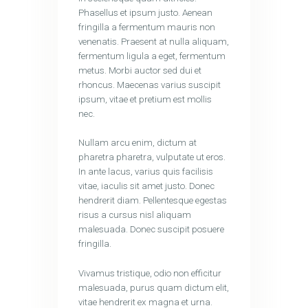
Phasellus et ipsum justo. Aenean
fringilla a fermentum mauris non
venenatis. Praesent at nulla aliquam,
fermentum ligula a eget, fermentum
metus. Morbi auctor sed dui et
rhoncus. Maecenas varius suscipit
ipsum, vitae et pretium est mollis
nec.
Nullam arcu enim, dictum at
pharetra pharetra, vulputate ut eros.
In ante lacus, varius quis facilisis
vitae, iaculis sit amet justo. Donec
hendrerit diam. Pellentesque egestas
risus a cursus nisl aliquam
malesuada. Donec suscipit posuere
fringilla.
Vivamus tristique, odio non efficitur
malesuada, purus quam dictum elit,
vitae hendrerit ex magna et urna.