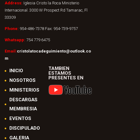
Address:
Iglesia Cristo la Roca Ministerio
Internacional. 3000 W Prospect Rd Tamarac, Fl
33309
Phone:
954-486-7378 Fax: 954-739-9757
Whatsapp:
754 779 6475
Email:
cristolatocadeguimiento@outlook.co
m
TAMBIEN
INICIO
ESTAMOS
PRESENTES EN
NOSOTROS
MINISTERIOS
DESCARGAS
MEMBRESIA
EVENTOS
DISCIPULADO
GALERIA