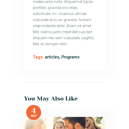
malesuada nulla. Aliquam et ligula
porttitor, gravida orci vitae,
sollicitudin mi. Vivamus ultrices
vulputate arcu ac gravida. Nullam
vitae molestie dolor. Etiam sit amet
felis viverra justo imperdiet suscipit.
Aliquam nec sem vulputate, sagittis
felis id, semper nibh.
Tags:
articles
,
Programs
You May Also Like
4
MAY