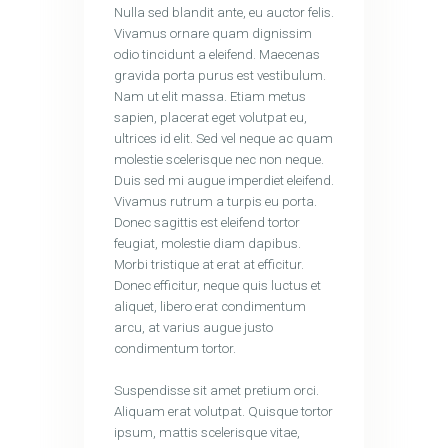
Nulla sed blandit ante, eu auctor felis.
Vivamus ornare quam dignissim
odio tincidunt a eleifend. Maecenas
gravida porta purus est vestibulum.
Nam ut elit massa. Etiam metus
sapien, placerat eget volutpat eu,
ultrices id elit. Sed vel neque ac quam
molestie scelerisque nec non neque.
Duis sed mi augue imperdiet eleifend.
Vivamus rutrum a turpis eu porta.
Donec sagittis est eleifend tortor
feugiat, molestie diam dapibus.
Morbi tristique at erat at efficitur.
Donec efficitur, neque quis luctus et
aliquet, libero erat condimentum
arcu, at varius augue justo
condimentum tortor.
Suspendisse sit amet pretium orci.
Aliquam erat volutpat. Quisque tortor
ipsum, mattis scelerisque vitae,