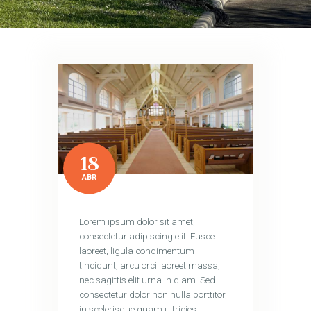
18
ABR
Lorem ipsum dolor sit amet,
consectetur adipiscing elit. Fusce
laoreet, ligula condimentum
tincidunt, arcu orci laoreet massa,
nec sagittis elit urna in diam. Sed
consectetur dolor non nulla porttitor,
in scelerisque quam ultricies.